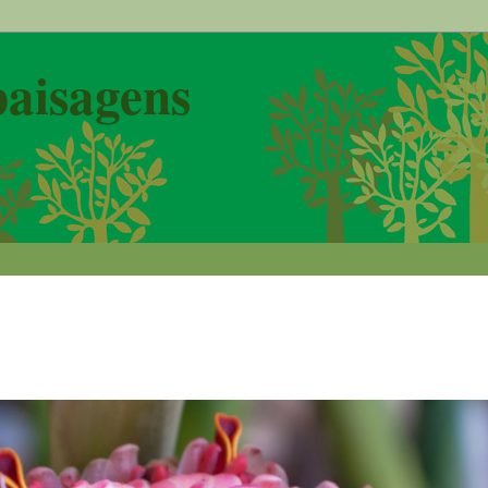
paisagens