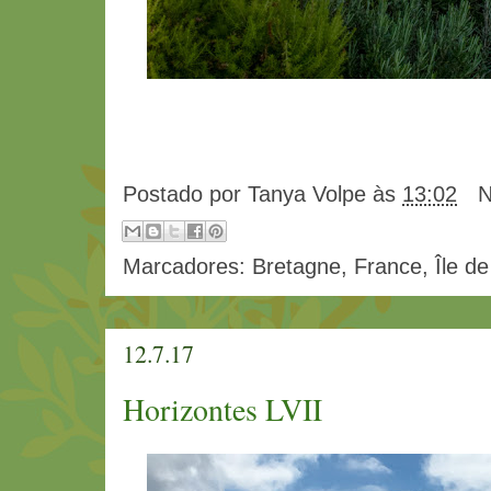
Postado por
Tanya Volpe
às
13:02
N
Marcadores:
Bretagne
,
France
,
Île d
12.7.17
Horizontes LVII