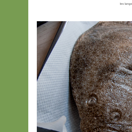
les lang