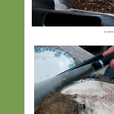
le turbo