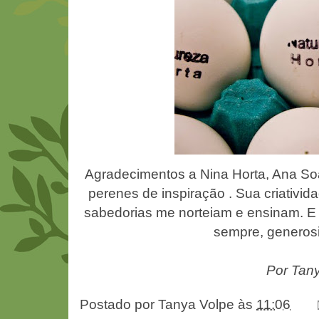
Agradecimentos a
Nina Horta
,
Ana So
perenes de inspiração . Sua criativida
sabedorias me norteiam e ensinam. E 
sempre, generosi
Por Tan
Postado por
Tanya Volpe
às
11:06