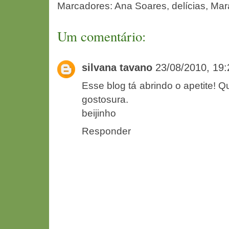
Marcadores:
Ana Soares
,
delícias
,
Mar
Um comentário:
silvana tavano
23/08/2010, 19:
Esse blog tá abrindo o apetite! Q
gostosura.
beijinho
Responder