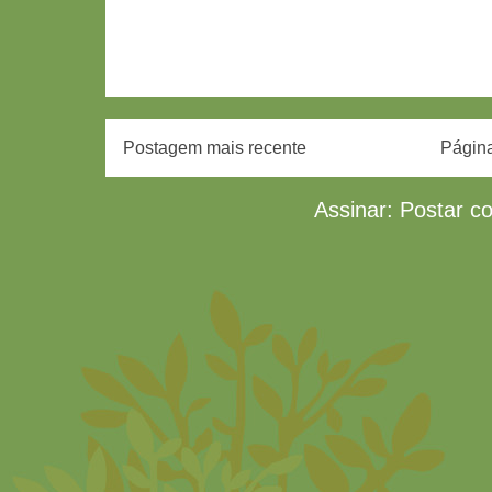
Postagem mais recente
Página
Assinar:
Postar c