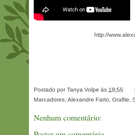
http://www.alex
Postado por
Tanya Volpe
às
19:55
Marcadores:
Alexandre Farto
,
Grafite
,
S
Nenhum comentário:
Postar um comentário