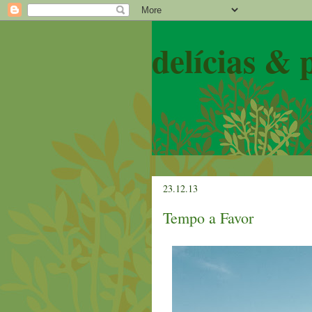
delícias & 
23.12.13
Tempo a Favor