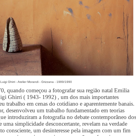
Luigi Ghirri - Atelier Morandi - Grizzana - 1989/1990
0, quando começou a fotografar sua região natal Emilia
uigi Ghirri ( 1943- 1992) , um dos mais importantes
seu trabalho em cenas do cotidiano e aparentemente banais.
dor, desenvolveu um trabalho fundamentado em teorias
ue introduziram a fotografia no debate contemporâneo do
e uma simplicidade desconcertante, revelam na verdade
to consciente, um desinteresse pela imagem com um fim