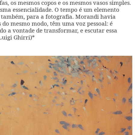
fas, os mesmos copos e os mesmos vasos simples.
sma essencialidade. O tempo é um elemento
o também, para a fotografia. Morandi havia
as do mesmo modo, têm uma voz pessoal: é
ado a vontade de transformar, e escutar essa
Luigi Ghirri)*