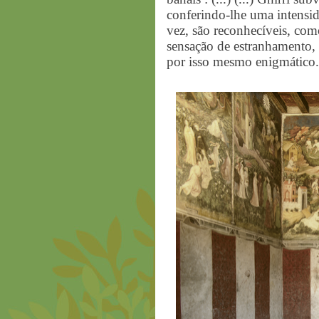
conferindo-lhe uma intensid
vez, são reconhecíveis, co
sensação de estranhamento, 
por isso mesmo enigmático