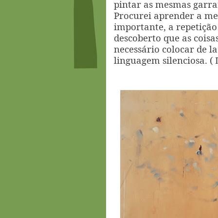
pintar as mesmas garra
Procurei aprender a me
importante, a repetiçã
descoberto que as cois
necessário colocar de l
linguagem silenciosa. ( 