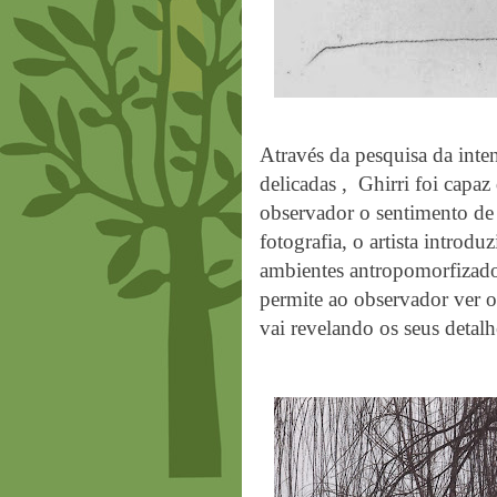
Através da pesquisa da inten
delicadas ,
Ghirri foi capaz
observador o sentimento de 
fotografia, o artista introd
ambientes antropomorfizado
permite ao observador ver o
vai revelando os seus detal