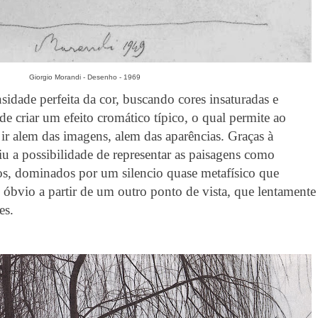
Giorgio Morandi - Desenho - 1969
sidade perfeita da cor, buscando cores insaturadas e
 de criar um efeito cromático típico, o qual permite ao
ir alem das imagens, alem das aparências. Graças à
uziu a possibilidade de representar as paisagens como
s, dominados por um silencio quase metafísico que
 óbvio a partir de um outro ponto de vista, que lentamente
hes.