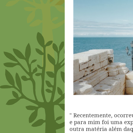
" Recentemente, ocorreu
e para mim foi uma expe
outra matéria além da