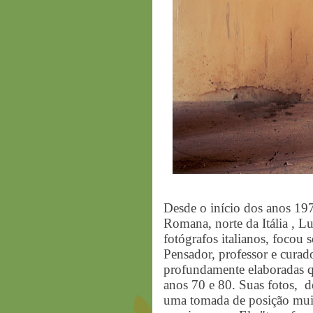
Desde o início dos anos 197
Romana, norte da Itália , L
fotógrafos italianos, focou 
Pensador, professor e cura
profundamente elaboradas q
anos 70 e 80. Suas fotos,
d
uma tomada de posição mui