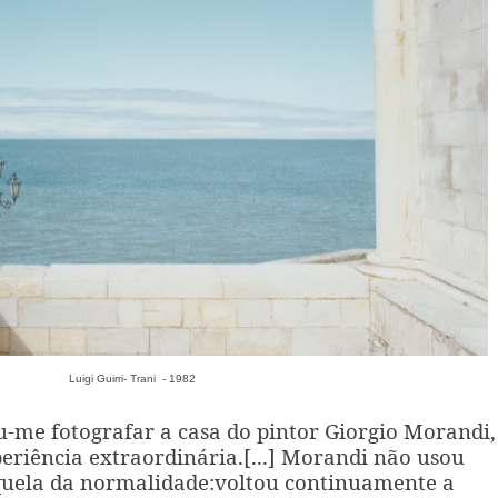
Luigi Guirri- Trani - 1982
-me fotografar a casa do pintor Giorgio Morandi,
riência extraordinária.[...] Morandi não usou
quela da normalidade:voltou continuamente a