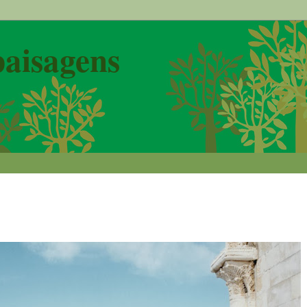
paisagens