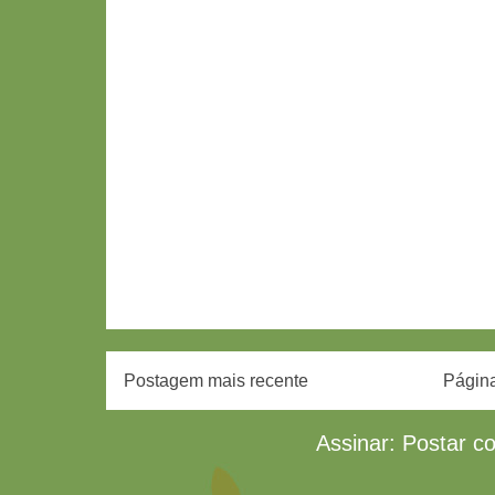
Postagem mais recente
Página
Assinar:
Postar c