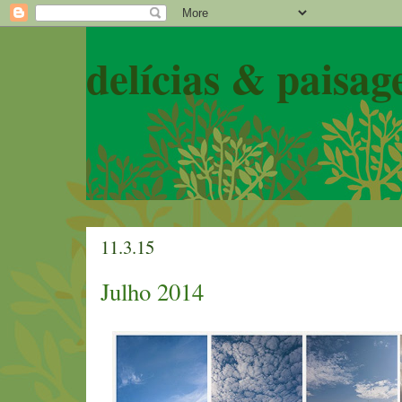
delícias & paisag
11.3.15
Julho 2014