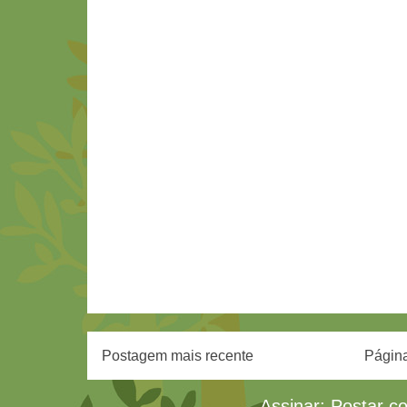
Postagem mais recente
Página
Assinar:
Postar c