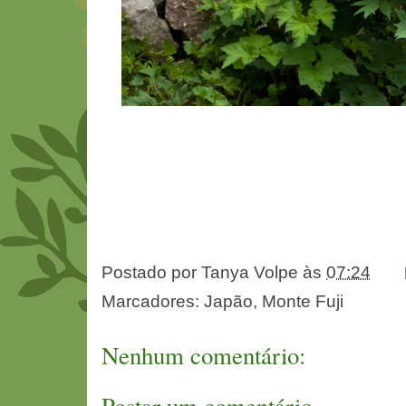
Postado por
Tanya Volpe
às
07:24
Marcadores:
Japão
,
Monte Fuji
Nenhum comentário:
Postar um comentário