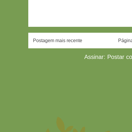
Postagem mais recente
Página
Assinar:
Postar c