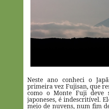
Neste ano conheci o Jap
primeira vez Fujisan, que r
como o Monte Fuji deve 
japoneses, é indescritível. 
meio de nuvens, num fim de