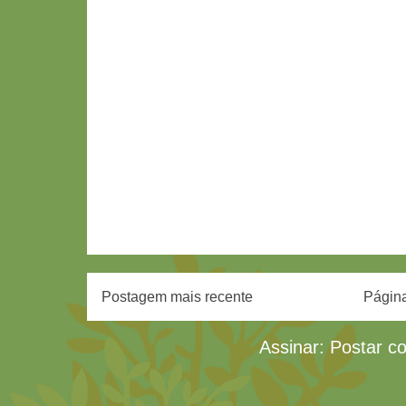
Postagem mais recente
Página
Assinar:
Postar c