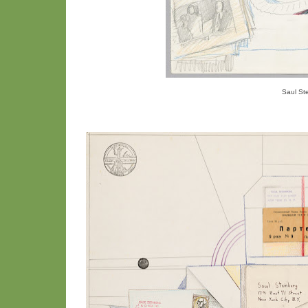
Saul St