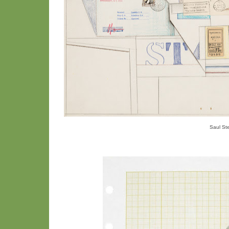
Saul St