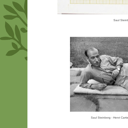
Saul Stein
Saul Steinberg - Henri Cart