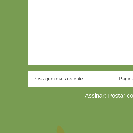
Postagem mais recente
Página
Assinar:
Postar c