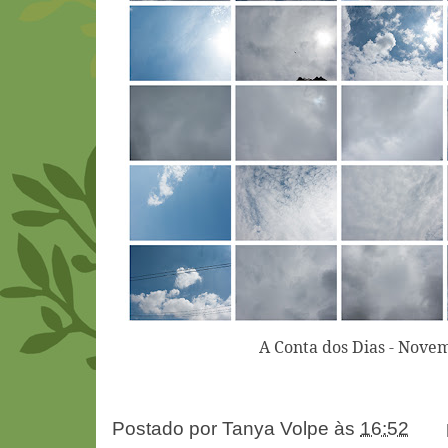
A Conta dos Dias - Nove
Postado por
Tanya Volpe
às
16:52