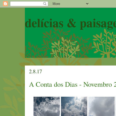
delícias & paisag
2.8.17
A Conta dos Dias - Novembro 