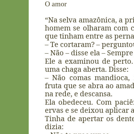
O amor
“Na selva amazônica, a pr
homem se olharam com cu
que tinham entre as perna
– Te cortaram? – pergunt
– Não – disse ela – Sempre
Ele a examinou de perto.
uma chaga aberta. Disse:
– Não comas mandioca,
fruta que se abra ao amadu
na rede, e descansa.
Ela obedeceu. Com paciê
ervas e se deixou aplicar
Tinha de apertar os dente
dizia: