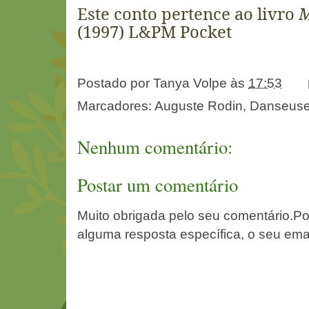
Este conto pertence ao livro
M
(1997
) L&PM Pocket
Postado por
Tanya Volpe
às
17:53
Marcadores:
Auguste Rodin
,
Danseus
Nenhum comentário:
Postar um comentário
Muito obrigada pelo seu comentário.Po
alguma resposta específica, o seu ema