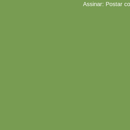
Assinar:
Postar c