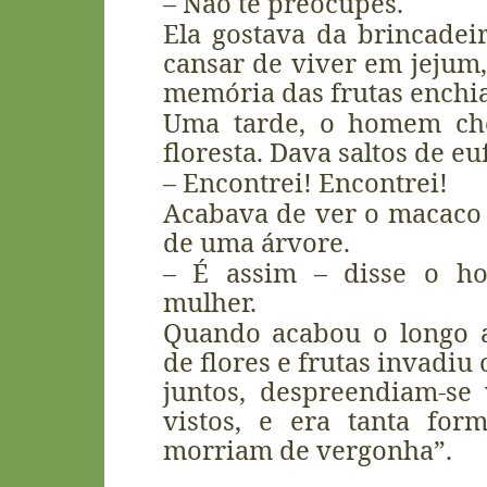
– Não te preocupes.
Ela gostava da brincadei
cansar de viver em jejum
memória das frutas enchia
Uma tarde, o homem che
floresta. Dava saltos de eu
– Encontrei! Encontrei!
Acabava de ver o macaco
de uma árvore.
– É assim – disse o h
mulher.
Quando acabou o longo 
de flores e frutas invadiu 
juntos, despreendiam-se 
vistos, e era tanta for
morriam de vergonha”.