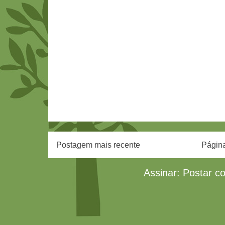
Postagem mais recente
Página
Assinar:
Postar c