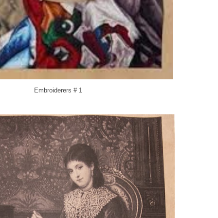
Embroiderers # 1