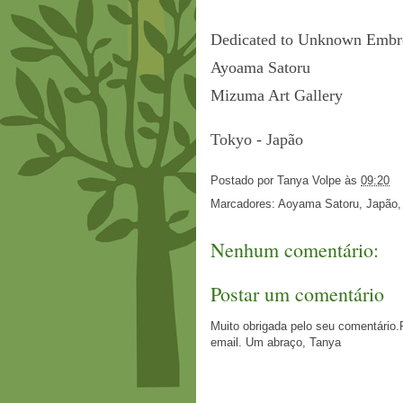
Dedicated to Unknown Embr
Ayoama Satoru
Mizuma Art Gallery
Tokyo - Japão
Postado por
Tanya Volpe
às
09:20
Marcadores:
Aoyama Satoru
,
Japão
Nenhum comentário:
Postar um comentário
Muito obrigada pelo seu comentário.
email. Um abraço, Tanya