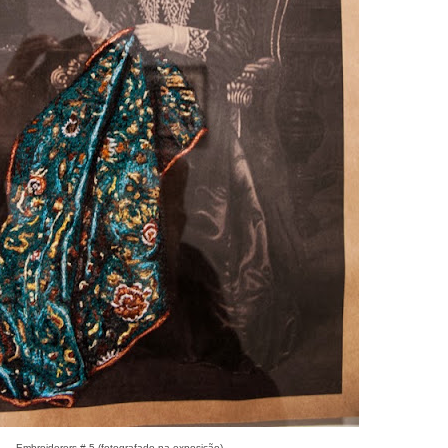
Embroiderers # 5 (fotografado na exposição)