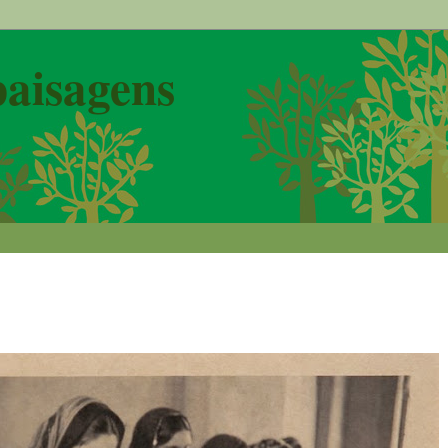
paisagens