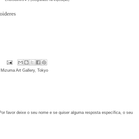
oideres
,
Mizuma Art Gallery
,
Tokyo
Por favor deixe o seu nome e se quiser alguma resposta específica, o seu