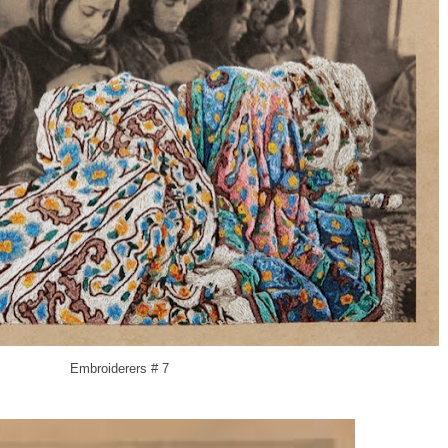
Embroiderers # 7