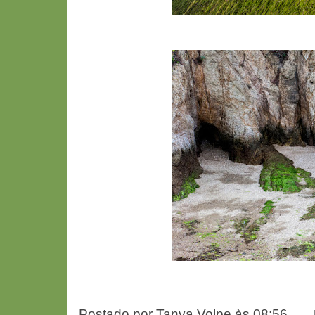
Postado por
Tanya Volpe
às
08:56