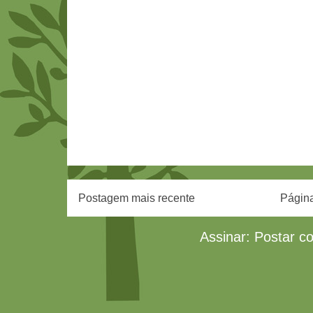
Postagem mais recente
Página
Assinar:
Postar c