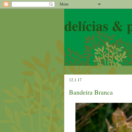
delícias & 
12.1.17
Bandeira Branca