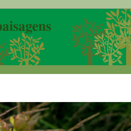
paisagens