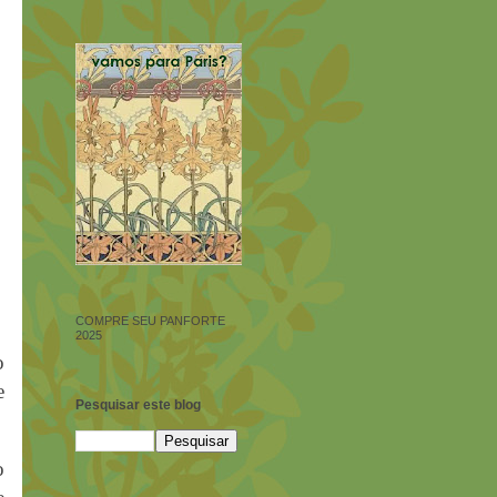
COMPRE SEU PANFORTE
2025
o
e
Pesquisar este blog
o