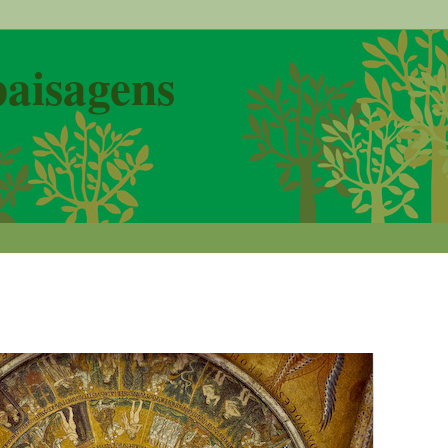
paisagens