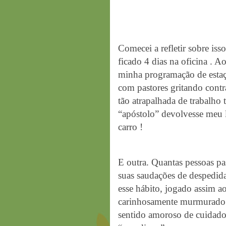
Comecei a refletir sobre is
ficado 4 dias na oficina . A
minha programação de estaç
com pastores gritando cont
tão atrapalhada de trabalho 
“apóstolo” devolvesse meu l
carro !
E outra. Quantas pessoas pa
suas saudações de despedida
esse hábito, jogado assim a
carinhosamente murmurado 
sentido amoroso de cuidado,