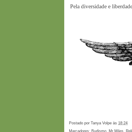
Pela diversidade e liberdad
Postado por
Tanya Volpe
às
18:24
Marcadores:
Budismo
,
Mr Miles
,
Rel