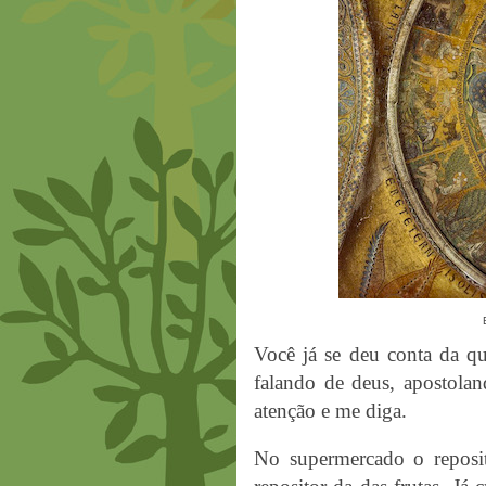
Você já se deu conta da qu
falando de deus, apostolan
atenção e me diga.
No supermercado o reposit