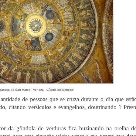
Basilica de San Marco - Veneza - Cúpula do Genesis
antidade de pessoas que se cruza durante o dia que estã
do, citando versículos e evangelhos, doutrinando ?
Prest
or da gôndola de verduras fica buzinando na orelha d