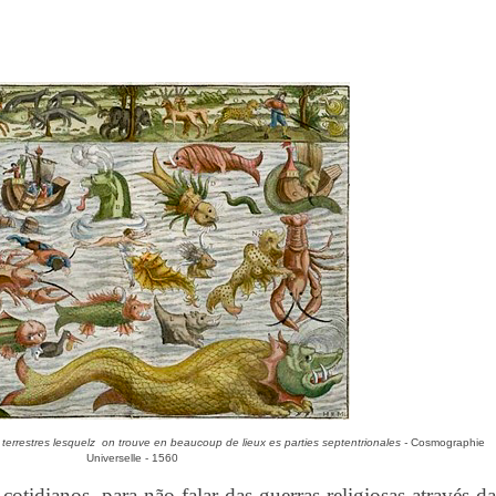
terrestres lesquelz on trouve en beaucoup de lieux es parties septentrionales -
Cosmographie
Universelle - 1560
tidianos, para não falar das guerras religiosas através da