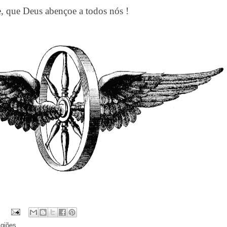
e, que Deus abençoe a todos nós !
igiões